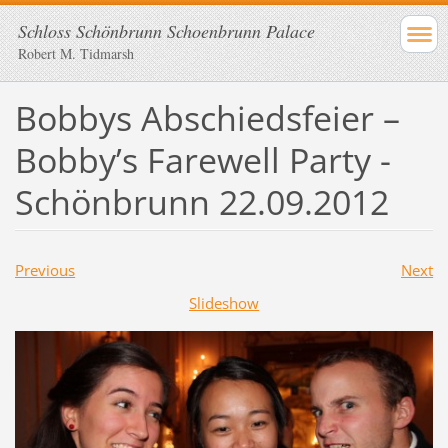
Schloss Schönbrunn Schoenbrunn Palace
Robert M. Tidmarsh
Bobbys Abschiedsfeier –
Bobby’s Farewell Party -
Schönbrunn 22.09.2012
Previous
Next
Slideshow